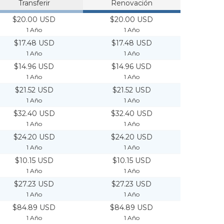
Transferir
Renovación
$20.00 USD
$20.00 USD
1 Año
1 Año
$17.48 USD
$17.48 USD
1 Año
1 Año
$14.96 USD
$14.96 USD
1 Año
1 Año
$21.52 USD
$21.52 USD
1 Año
1 Año
$32.40 USD
$32.40 USD
1 Año
1 Año
$24.20 USD
$24.20 USD
1 Año
1 Año
$10.15 USD
$10.15 USD
1 Año
1 Año
$27.23 USD
$27.23 USD
1 Año
1 Año
$84.89 USD
$84.89 USD
1 Año
1 Año